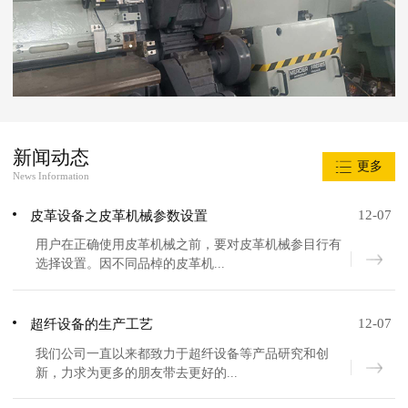
新闻动态
更多
News Information
12-07
皮革设备之皮革机械参数设置
用户在正确使用皮革机械之前，要对皮革机械参目行有
选择设置。因不同品棹的皮革机...
12-07
超纤设备的生产工艺
我们公司一直以来都致力于超纤设备等产品研究和创
新，力求为更多的朋友带去更好的...