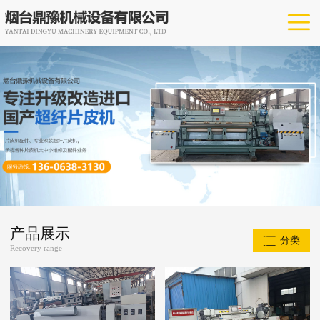
产品展示
分类
Recovery range