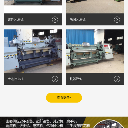
超纤片皮机
法国片皮机
大连片皮机
机器设备
查看更多+