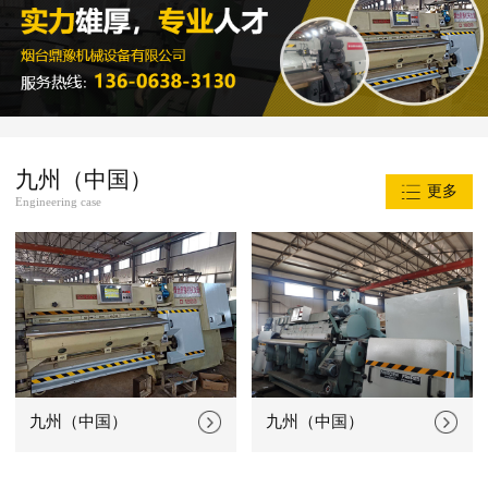
九州（中国）
更多
Engineering case
九州（中国）
九州（中国）